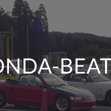
NDA-BEAT