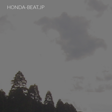
HONDA-BEAT.JP
Sk